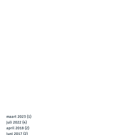
maart 2023
(1)
1 post
juli 2022
(4)
4 posts
april 2018
(2)
2 posts
juni 2017
(2)
2 posts