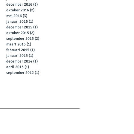
december 2016
(3)
3 posts
oktober 2016
(2)
2 posts
mei 2016
(3)
3 posts
januari 2016
(1)
1 post
december 2015
(1)
1 post
oktober 2015
(2)
2 posts
september 2015
(2)
2 posts
maart 2015
(1)
1 post
februari 2015
(1)
1 post
januari 2015
(1)
1 post
december 2014
(1)
1 post
april 2013
(1)
1 post
september 2012
(1)
1 post