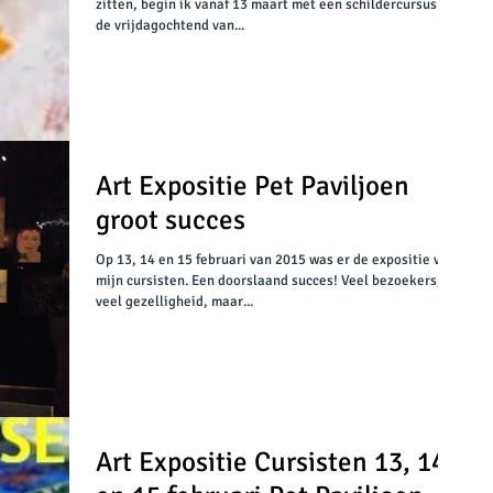
zitten, begin ik vanaf 13 maart met een schildercursus op
de vrijdagochtend van...
Art Expositie Pet Paviljoen
groot succes
Op 13, 14 en 15 februari van 2015 was er de expositie van
mijn cursisten. Een doorslaand succes! Veel bezoekers,
veel gezelligheid, maar...
Art Expositie Cursisten 13, 14