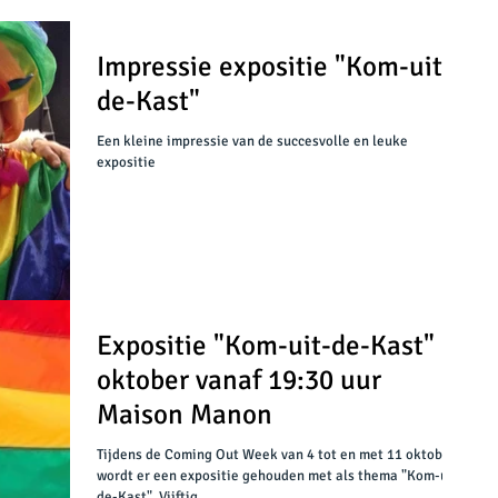
Impressie expositie "Kom-uit-
de-Kast"
Een kleine impressie van de succesvolle en leuke
expositie
Expositie "Kom-uit-de-Kast" 6
oktober vanaf 19:30 uur
Maison Manon
Tijdens de Coming Out Week van 4 tot en met 11 oktober
wordt er een expositie gehouden met als thema "Kom-uit-
de-Kast". Vijftig...