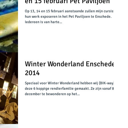
en 15 februari Pet Paviljoen
Op 13, 14 en 15 februari aanstaande zullen mijn cursisten
hun werk exposeren in het Pet Paviljoen te Enschede.
Iedereen is van harte...
Winter Wonderland Enschede
2014
Speciaal voor Winter Wonderland hebben wij (BIK-way)
deze 6 koppige rendierfamilie gemaakt. Ze zijn vanaf 8
december te bewonderen op het...